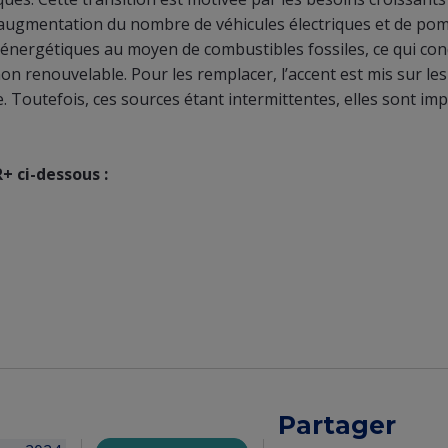
 l’augmentation du nombre de véhicules électriques et de po
ns énergétiques au moyen de combustibles fossiles, ce qui con
on renouvelable. Pour les remplacer, l’accent est mis sur le
e. Toutefois, ces sources étant intermittentes, elles sont imp
+ ci-dessous :
Partager