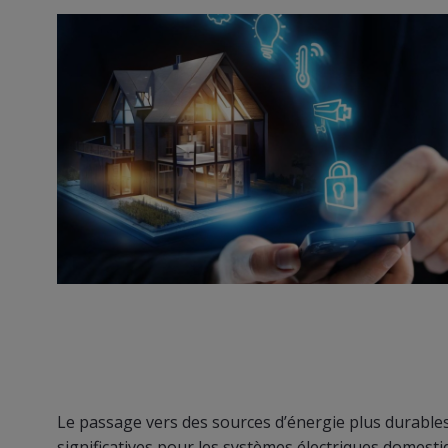
Entity
Le passage vers des sources d’énergie plus durables
significatives pour les systèmes électriques domesti