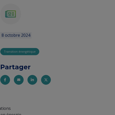
news
8 octobre 2024
Transition énergétique
Partager
ations
s en énergie