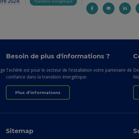
bre 2024
Transition énergétique
Besoin de plus d'informations ?
C
rge
Techlink est pour le secteur de l'installation votre partenaire de
De
confiance dans la transition énergétique.
No
Plus d'informations
Sitemap
S