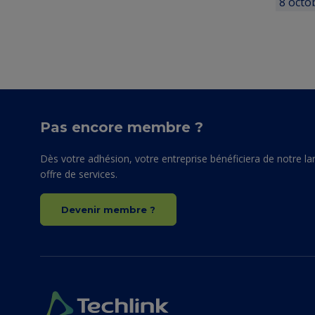
8 octo
Pas encore membre ?
Dès votre adhésion, votre entreprise bénéficiera de notre la
offre de services.
Devenir membre ?