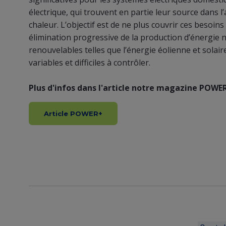
view
électrique, qui trouvent en partie leur source dans
(Content)
chaleur. L’objectif est de ne plus couvrir ces besoi
élimination progressive de la production d’énergie n
renouvelables telles que l’énergie éolienne et solair
variables et difficiles à contrôler.
Plus d'infos dans l'article notre magazine POWER
Article POWER+