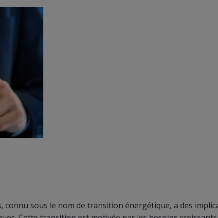
, connu sous le nom de transition énergétique, a des implic
ques. Cette transition est motivée par les besoins croissant