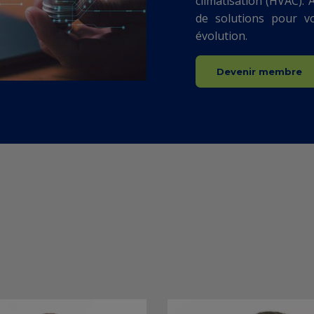
climatisation (HVAC).
de solutions pour v
évolution.
Devenir membre