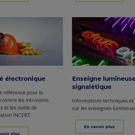
é électronique
Enseigne lumineuse
signalétique
 référence pour la
 contre les intrusions.
Informations techniques et 
 et les outils de
sur les enseignes lumineuse
ation INCERT.
En savoir plus
avoir plus