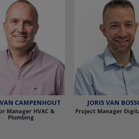
 VAN CAMPENHOUT
JORIS VAN BOSS
or Manager HVAC &
Project Manager Digita
Plumbing