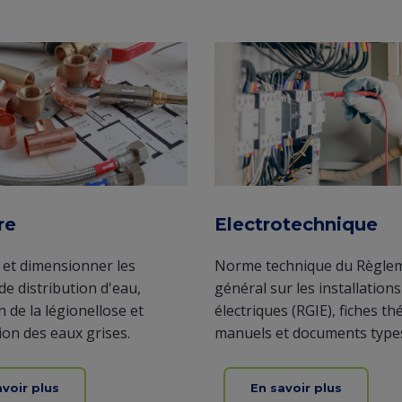
re
Electrotechnique
 et dimensionner les
Norme technique du Règle
e distribution d'eau,
général sur les installations
 de la légionellose et
électriques (RGIE), fiches t
ion des eaux grises.
manuels et documents type
avoir plus
En savoir plus