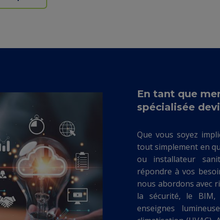
En tant que mem
spécialisée devi
Que vous soyez impliqu
tout simplement en quê
ou installateur san
répondre à vos besoins
nous abordons avec ri
la sécurité, le BIM, 
enseignes lumineuses