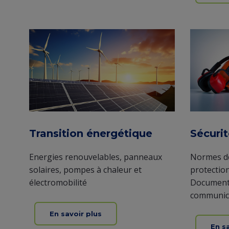
Transition énergétique
Sécurit
Energies renouvelables, panneaux
Normes de
solaires, pompes à chaleur et
protection
électromobilité
Documents
communic
En savoir plus
En s