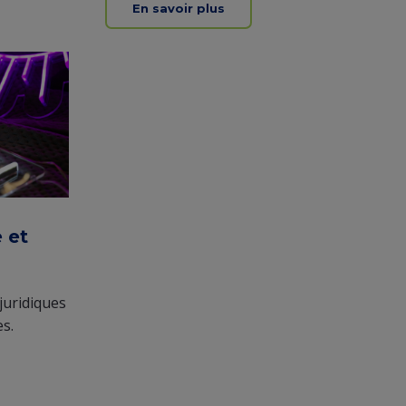
En savoir plus
 et
juridiques
s.