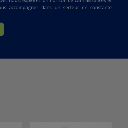
 Avec nous, explorez un horizon de connaissances et
ous accompagner dans un secteur en constante