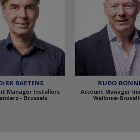
DIRK BAETENS
RUDO BONN
t Manager Installers
Account Manager Ins
landers - Brussels
Wallonie-Bruxell