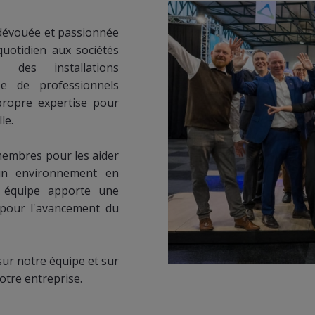
 dévouée et passionnée
quotidien aux sociétés
des installations
ée de professionnels
ropre expertise pour
le.
 membres pour les aider
 un environnement en
 équipe apporte une
pour l'avancement du
sur notre équipe et sur
tre entreprise.