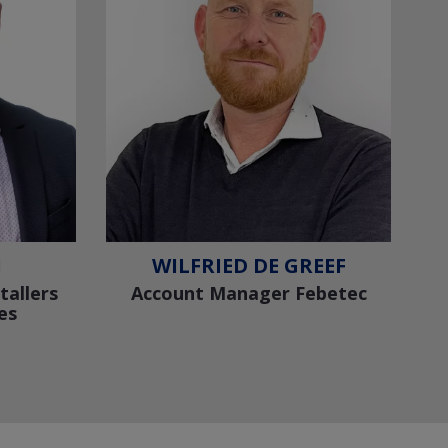
I
WILFRIED DE GREEF
tallers
Account Manager Febetec
es