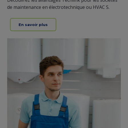
Découvrez les avantages Techlink pour les sociétés
de maintenance en électrotechnique ou HVAC S.
En savoir plus