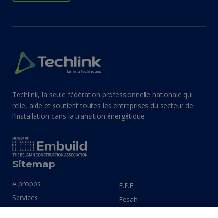
Techlink, la seule fédération professionnelle nationale qui
relie, aide et soutient toutes les entreprises du secteur de
l'installation dans la transition énergétique.
Sitemap
A propos
F.E.E.
Services
Fesah
Domaines d'expertise
Install Data