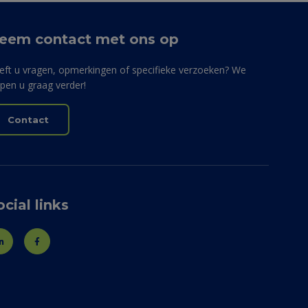
eem contact met ons op
eft u vragen, opmerkingen of specifieke verzoeken? We
lpen u graag verder!
Contact
ocial links
LinkedIn
Facebook