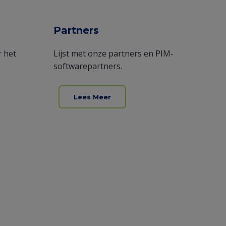
Partners
 het
Lijst met onze partners en PIM-
softwarepartners.
Lees Meer