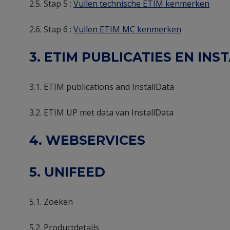
2.5. Stap 5 :
Vullen technische ETIM kenmerken
2.6. Stap 6 :
Vullen ETIM MC kenmerken
3. ETIM PUBLICATIES EN IN
3.1. ETIM publications and InstallData
3.2. ETIM UP met data van InstallData
4. WEBSERVICES
5. UNIFEED
5.1. Zoeken
5.2. Productdetails