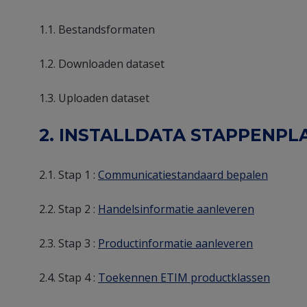
1.1. Bestandsformaten
1.2. Downloaden dataset
1.3. Uploaden dataset
2. INSTALLDATA STAPPENPL
2.1. Stap 1 :
Communicatiestandaard bepalen
2.2. Stap 2 :
Handelsinformatie aanleveren
2.3. Stap 3 :
Productinformatie aanleveren
2.4. Stap 4 :
Toekennen ETIM productklassen