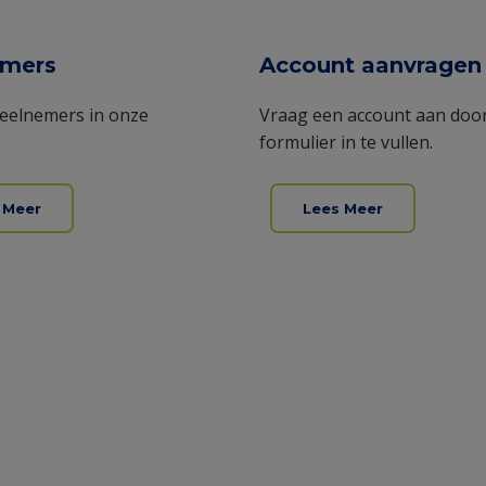
emers
Account aanvragen
 deelnemers in onze
Vraag een account aan door
formulier in te vullen.
 Meer
Lees Meer