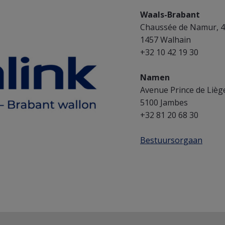
Waals-Brabant
Chaussée de Namur, 
1457 Walhain
+32 10 42 19 30
Namen
Avenue Prince de Lièg
5100 Jambes
+32 81 20 68 30
Bestuursorgaan