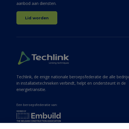
aanbod aan diensten.
Lid worden
Techlink, de enige nationale beroepsfederatie die alle bedrij
in installatietechnieken verbindt, helpt en ondersteunt in de
energietransitie.
Een beroepsfederatie van: