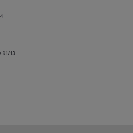
44
e 91/13