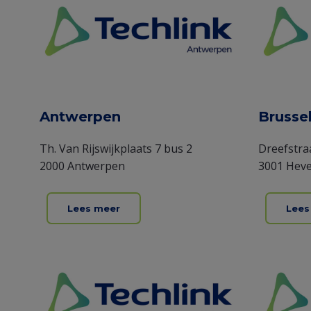
Antwerpen
Brusse
Th. Van Rijswijkplaats 7 bus 2
Dreefstra
2000 Antwerpen
3001 Heve
Lees meer
Lees