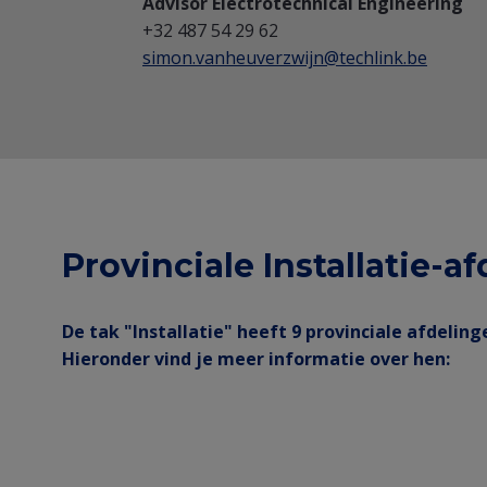
Advisor Electrotechnical Engineering
+32 487 54 29 62
simon.vanheuverzwijn@techlink.be
Provinciale Installatie-a
De tak "Installatie" heeft 9 provinciale afdeling
Hieronder vind je meer informatie over hen: