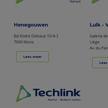
Henegouwen
Luik - 
Bd André Delvaux 15/4-2
Galerie de
7000 Mons
Liège
Av. du Par
Lees meer
Lees