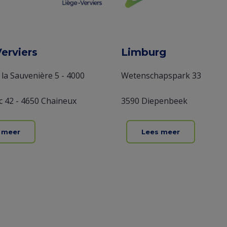
Verviers
Limburg
 la Sauvenière 5 - 4000
Wetenschapspark 33
c 42 - 4650 Chaineux
3590 Diepenbeek
 meer
Lees meer