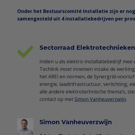
Onder het Bestuurscomité Installatie zijn er no
samengesteld uit 4 installatiebedrijven per prov
Sectorraad Elektrotechnieken
Indien u als elektro-installatiebedrijf mee
Techlink moet innemen inzake de werking 
het AREI en normen, de Synergrid-voorsch
energie, laadinfrastructuur, verlichting, e
alle andere elektrotechnische thema’s, st
contact op met
Simon Vanheuverzwijn
.
Simon Vanheuverzwijn