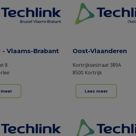
l - Vlaams-Brabant
Oost-Vlaanderen
at 8
Kortrijksestraat 389A
rlee
8500 Kortrijk
 meer
Lees meer