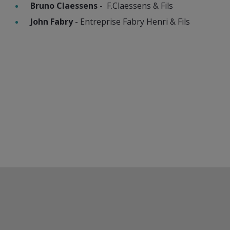
Bruno Claessens
- F.Claessens & Fils
John Fabry
- Entreprise Fabry Henri & Fils