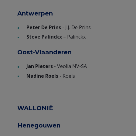
Antwerpen
Peter De Prins
- J.J. De Prins
Steve Palinckx
– Palinckx
Oost-Vlaanderen
Jan Pieters
- Veolia NV-SA
Nadine Roels
- Roels
WALLONIË
Henegouwen