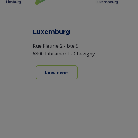
Luxemburg
Rue Fleurie 2 - bte 5
6800 Libramont - Chevigny
Lees meer