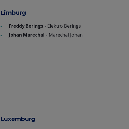
Limburg
Freddy Berings
- Elektro Berings
Johan Marechal
- Marechal Johan
Luxemburg