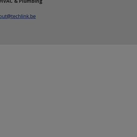
 HVAC & Plumbing
ut@techlink.be