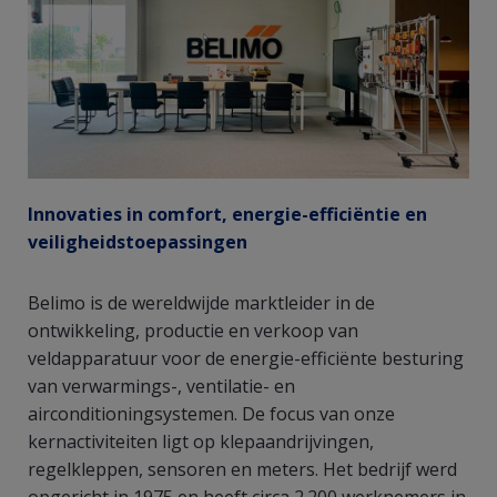
Innovaties in comfort, energie-efficiëntie en
veiligheidstoepassingen
Belimo is de wereldwijde marktleider in de
ontwikkeling, productie en verkoop van
veldapparatuur voor de energie-efficiënte besturing
van verwarmings-, ventilatie- en
airconditioningsystemen. De focus van onze
kernactiviteiten ligt op klepaandrijvingen,
regelkleppen, sensoren en meters. Het bedrijf werd
opgericht in 1975 en heeft circa 2.200 werknemers in