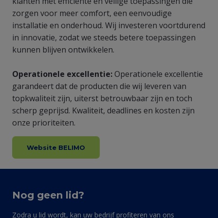
klanten met efficiënte en veilige toepassingen die
zorgen voor meer comfort, een eenvoudige
installatie en onderhoud. Wij investeren voortdurend
in innovatie, zodat we steeds betere toepassingen
kunnen blijven ontwikkelen.
Operationele excellentie:
Operationele excellentie
garandeert dat de producten die wij leveren van
topkwaliteit zijn, uiterst betrouwbaar zijn en toch
scherp geprijsd. Kwaliteit, deadlines en kosten zijn
onze prioriteiten.
Website BELIMO
Nog geen lid?
Zodra u lid wordt, kan uw bedrijf profiteren van ons