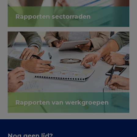
Rapporten sectorraden
Lorem ipsum dolor sit amet
Rapporten van werkgroepen
Lorem ipsum dolor sit amet
Nog geen lid?