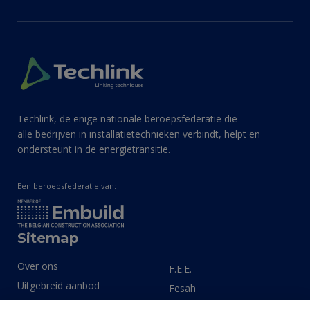
Techlink, de enige nationale beroepsfederatie die
alle bedrijven in installatietechnieken verbindt, helpt en
ondersteunt in de energietransitie.
Een beroepsfederatie van:
Sitemap
Over ons
F.E.E.
Uitgebreid aanbod
Fesah
Expertisegebieden
Install Data