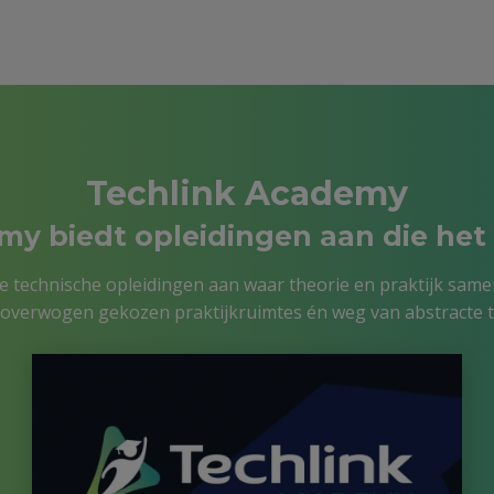
Techlink Academy
y biedt opleidingen aan die het 
we technische opleidingen aan waar theorie en praktijk samenk
loverwogen gekozen praktijkruimtes én weg van abstracte t