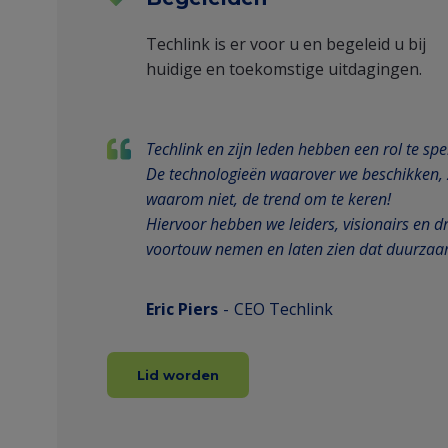
Techlink is er voor u en begeleid u bij
huidige en toekomstige uitdagingen.
Techlink en zijn leden hebben een rol te s
De technologieën waarover we beschikken, zi
waarom niet, de trend om te keren!
Hiervoor hebben we leiders, visionairs en 
voortouw nemen en laten zien dat duurzaa
Eric Piers
CEO Techlink
Lid worden