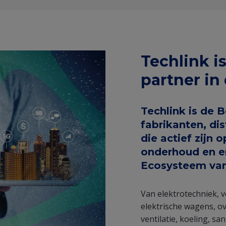
Techlink i
partner in
Techlink is de 
fabrikanten, dis
die actief zijn 
onderhoud en e
Ecosysteem van 
Van elektrotechniek, ve
elektrische wagens, o
ventilatie, koeling, sa