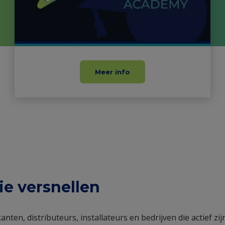
Meer info
ie versnellen
nten, distributeurs, installateurs en bedrijven die actief zij