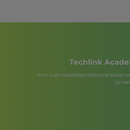
news
Techlink Academ
Voor u als installatieprofessional bieden 
zijn we