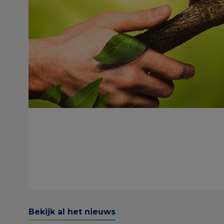
View
Bekijk al het nieuws
all