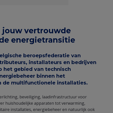
s jouw vertrouwde
 de energietransitie
Belgische beroepsfederatie van
tributeurs, installateurs en bedrijven
op het gebied van technisch
nergiebeheer binnen het
de multifunctionele installaties.
rlichting, beveiliging, laadinfrastructuur voor
ver huishoudelijke apparaten tot verwarming,
nitaire installaties, energiebeheer en natuurlijk ook