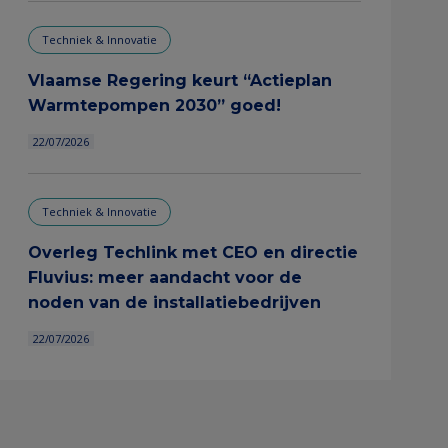
Techniek & Innovatie
Vlaamse Regering keurt “Actieplan
Warmtepompen 2030” goed!
22/07/2026
Techniek & Innovatie
​Overleg Techlink met CEO en directie
Fluvius: meer aandacht voor de
noden van de installatiebedrijven​
22/07/2026