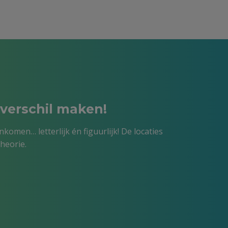
verschil maken!
omen… letterlijk én figuurlijk! De locaties
heorie.