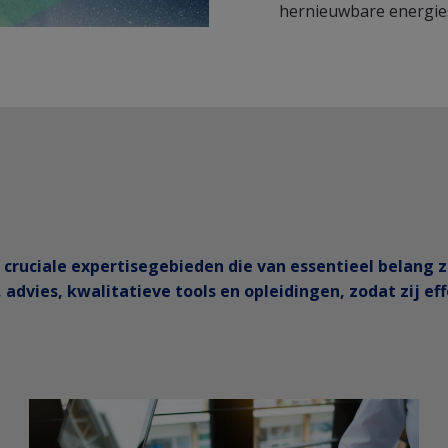
hernieuwbare energie
ruciale expertisegebieden die van essentieel belang zi
 advies, kwalitatieve tools en opleidingen, zodat zij e