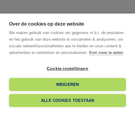
Over de cookies op deze website
We maken gebruik van cookies om gegevens m.b.t. de prestaties
en het gebruik van deze website te verzamelen & analyseren, om
sociale netwerkfunctionaliteiten aan te bieden en onze content &
advertenties te verbeteren en personaliseren.
Kom meer te weten
Cookie-instellingen
I already have an account
WEIGEREN
I am signing up
ALLE COOKIES TOESTAAN
Nog geen lid?