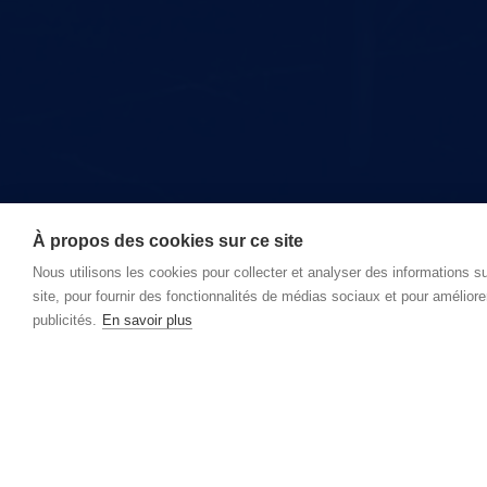
À propos des cookies sur ce site
Nous utilisons les cookies pour collecter et analyser des informations sur
site, pour fournir des fonctionnalités de médias sociaux et pour améliore
publicités.
En savoir plus
Pas encore membre ?
Dès votre adhésion, votre entreprise bénéficiera de notre la