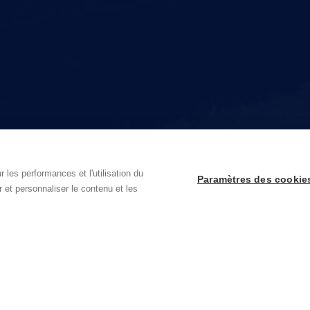
 les performances et l'utilisation du
Paramètres des cookie
r et personnaliser le contenu et les
Besoin de plus d'informations ?
C
rge
Techlink est pour le secteur de l'installation votre partenaire de
De