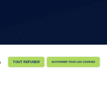
s
TOUT REFUSER
AUTORISER TOUS LES COOKIES
ontactez-nous
s questions, commentaires ou demandes spécifiques ?