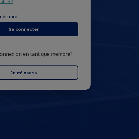
ublié ?
r de moi
Se connecter
connexion en tant que membre?
Je m'inscris